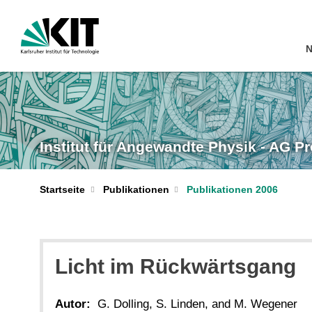
N
Institut für Angewandte Physik - AG P
Startseite
Publikationen
Publikationen 2006
Licht im Rückwärtsgang
Autor:
G. Dolling, S. Linden, and M. Wegener