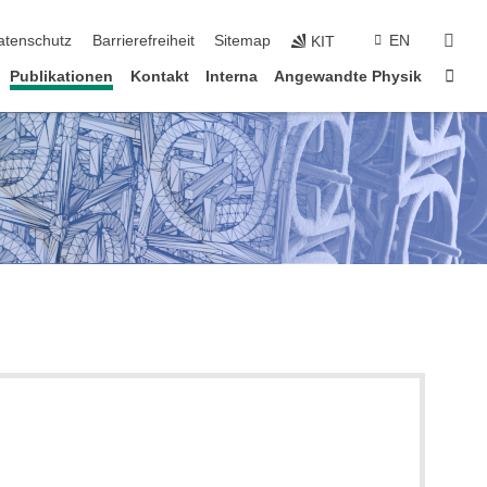
suc
atenschutz
Barrierefreiheit
Sitemap
EN
KIT
Star
Publikationen
Kontakt
Interna
Angewandte Physik