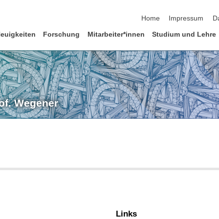
Navigation überspringen
Home
Impressum
D
euigkeiten
Forschung
Mitarbeiter*innen
Studium und Lehre
rof. Wegener
Links