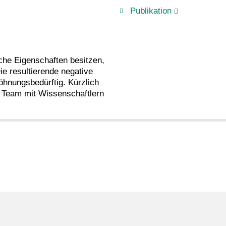
Publikation
sche Eigenschaften besitzen,
ie resultierende negative
öhnungsbedürftig. Kürzlich
s Team mit Wissenschaftlern