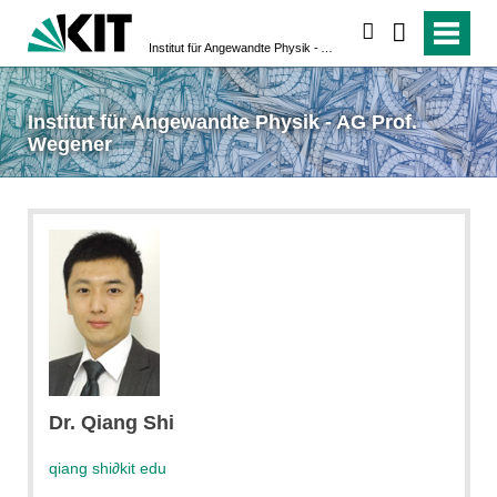
suchen
Institut für Angewandte Physik - AG Prof. Wegener
Institut für Angewandte Physik - AG Prof.
Wegener
Dr. Qiang Shi
qiang shi
∂
kit edu