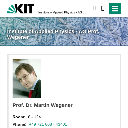
search
Institute of Applied Physics - AG Prof. Wegener
Institute of Applied Physics - AG Prof.
Wegener
Prof. Dr. Martin Wegener
Room:
6 - 12a
Phone:
+49 721 608 - 43401